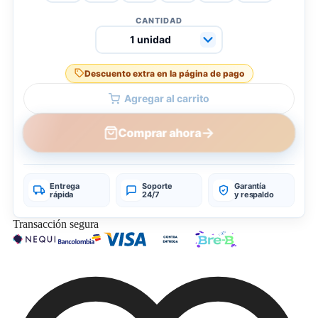
CANTIDAD
Descuento extra en la página de pago
Agregar al carrito
→
Comprar ahora
Entrega
Soporte
Garantía
rápida
24/7
y respaldo
Transacción segura