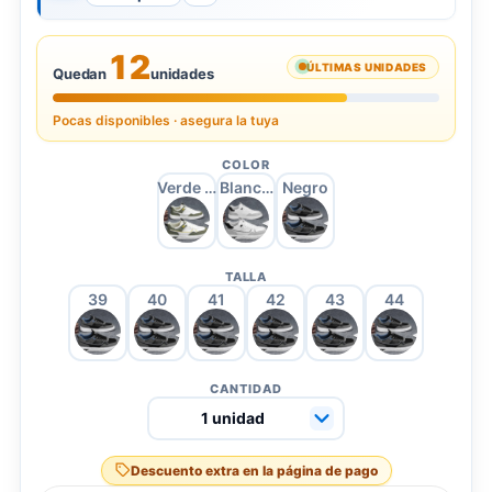
12
ÚLTIMAS UNIDADES
Quedan
unidades
Pocas disponibles · asegura la tuya
COLOR
Verde Beige
Blanco y Gris
Negro
TALLA
39
40
41
42
43
44
CANTIDAD
Descuento extra en la página de pago