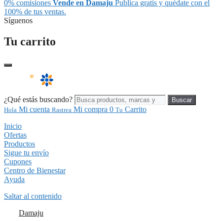
0% comisiones
Vende en Damaju
Publica gratis y quédate con el
100% de tus ventas.
Síguenos
Tu carrito
¿Qué estás buscando?
Buscar
Mi cuenta
Mi compra
0
Carrito
Hola
Rastrea
Tu
Inicio
Ofertas
Productos
Sigue tu envío
Cupones
Centro de Bienestar
Ayuda
Saltar al contenido
Damaju