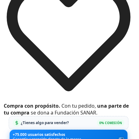
Compra con propósito.
Con tu pedido,
una parte de
tu compra
se dona a Fundación SANAR.
¿Tienes algo para vender?
0% COMISIÓN
+75.000 usuarios satisfechos