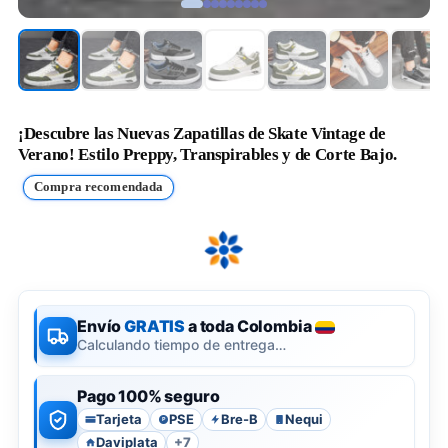
¡Descubre las Nuevas Zapatillas de Skate Vintage de
Verano! Estilo Preppy, Transpirables y de Corte Bajo.
Compra recomendada
Envío
GRATIS
a toda Colombia
Calculando tiempo de entrega…
Pago 100% seguro
Tarjeta
PSE
Bre-B
Nequi
P
Daviplata
+7