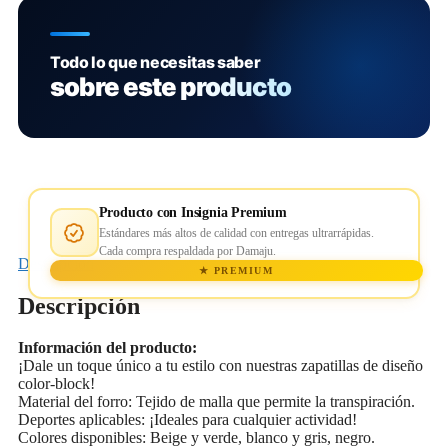
Todo lo que necesitas saber
sobre este producto
Producto con Insignia Premium
Estándares más altos de calidad con entregas ultrarrápidas.
Cada compra respaldada por Damaju.
Descripción
★ PREMIUM
Descripción
Información del producto:
¡Dale un toque único a tu estilo con nuestras zapatillas de diseño
color-block!
Material del forro: Tejido de malla que permite la transpiración.
Deportes aplicables: ¡Ideales para cualquier actividad!
Colores disponibles: Beige y verde, blanco y gris, negro.