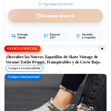
Agregar al carrito
→
Comprar ahora
Entrega
Soporte
Garantía
rápida
24/7
y respaldo
OFERTA ESPECIAL
¡Descubre las Nuevas Zapatillas de Skate Vintage de
Verano! Estilo Preppy, Transpirables y de Corte Bajo.
Compra recomendada
Compra internacional