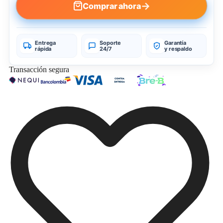
→
Comprar ahora
Entrega
Soporte
Garantía
rápida
24/7
y respaldo
Transacción segura