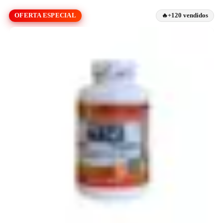
OFERTA ESPECIAL
+120 vendidos