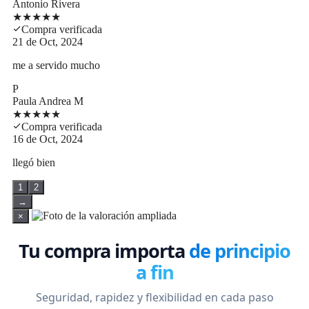
Antonio Rivera
★
★
★
★
★
Compra verificada
21 de Oct, 2024
me a servido mucho
P
Paula Andrea M
★
★
★
★
★
Compra verificada
16 de Oct, 2024
llegó bien
1
2
→
×
Tu compra importa
de principio
a fin
Seguridad, rapidez y flexibilidad en cada paso