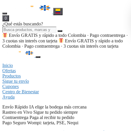
0
¿Qué estás buscando?
Envío GRATIS y rápido a todo Colombia · Pago contraentrega ·
3 cuotas sin interés con tarjeta
Envío GRATIS y rápido a todo
Colombia · Pago contraentrega · 3 cuotas sin interés con tarjeta
Inicio
Ofertas
Productos
Sigue tu envío
Cupones
Centro de Bienestar
Ayuda
Envío Rápido
IA elige la bodega más cercana
Rastreo en Vivo
Sigue tu pedido siempre
Contraentrega
Paga al recibir tu pedido
Pago Seguro
Wompi: tarjeta, PSE, Nequi