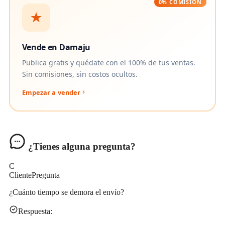
0% COMISIÓN
Vende en Damaju
Publica gratis y quédate con el 100% de tus ventas.
Sin comisiones, sin costos ocultos.
Empezar a vender
¿Tienes alguna pregunta?
C
Cliente
Pregunta
¿Cuánto tiempo se demora el envío?
Respuesta: