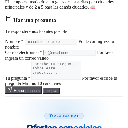
El tiempo estimado de entrega es de 1 a 4 días para ciudades
principales y de 2 a 5 para las demás ciudades.
Haz una pregunta
Te responderemos lo antes posible
Nombre
*
Por favor ingresa tu
nombre
Correo electrónico
*
Por favor
ingresa un correo válido
Tu pregunta
*
Por favor escribe tu
pregunta
Mínimo 10 caracteres
Enviar pregunta
Limpiar
SOLO POR HOY
Ofertas especiales