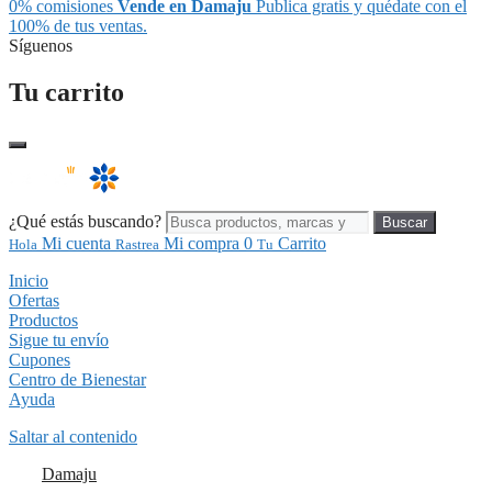
0% comisiones
Vende en Damaju
Publica gratis y quédate con el
100% de tus ventas.
Síguenos
Tu carrito
¿Qué estás buscando?
Buscar
Mi cuenta
Mi compra
0
Carrito
Hola
Rastrea
Tu
Inicio
Ofertas
Productos
Sigue tu envío
Cupones
Centro de Bienestar
Ayuda
Saltar al contenido
Damaju