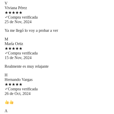
V
Viviana Pérez
★
★
★
★
★
Compra verificada
25 de Nov, 2024
Ya me llegó lo voy a probar a ver
M
María Ortiz
★
★
★
★
★
Compra verificada
15 de Nov, 2024
Realmente es muy relajante
H
Hernando Vargas
★
★
★
★
★
Compra verificada
26 de Oct, 2024
A