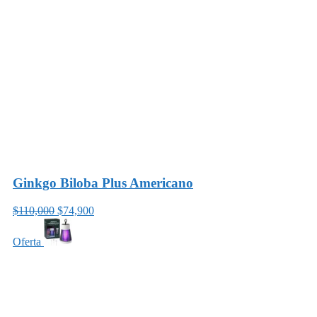
Ginkgo Biloba Plus Americano
$110,000
$74,900
Oferta