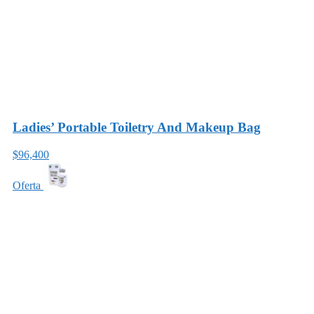
Ladies’ Portable Toiletry And Makeup Bag
$96,400
Oferta