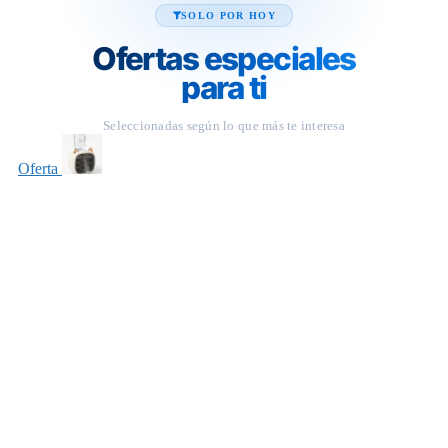
SOLO POR HOY
Ofertas especiales
para ti
Seleccionadas según lo que más te interesa
Oferta