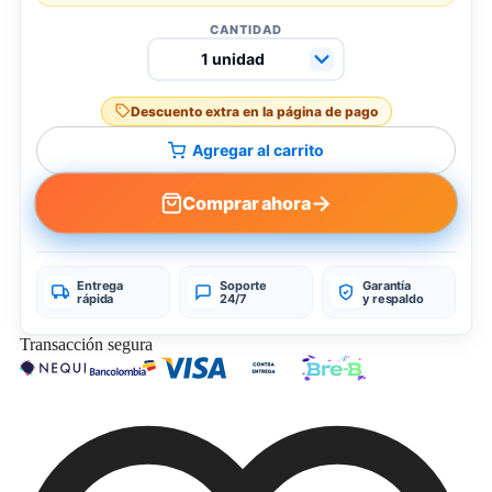
CANTIDAD
Descuento extra en la página de pago
Agregar al carrito
→
Comprar ahora
Entrega
Soporte
Garantía
rápida
24/7
y respaldo
Transacción segura