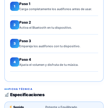
Paso 1
1
Carga completamente los audífonos antes de usar.
Paso 2
2
Activa el Bluetooth en tu dispositivo.
Paso 3
3
Empareja los audífonos con tu dispositivo.
Paso 4
4
Ajusta el volumen y disfruta de tu música.
FICHA TÉCNICA
Especificaciones
Sonido
Potente y Equilibrado