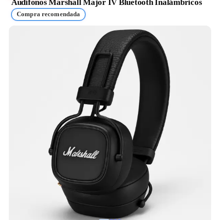
Audífonos Marshall Major IV Bluetooth Inalámbricos
Compra recomendada