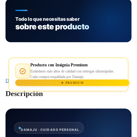
Todo lo que necesitas saber
sobre este producto
Producto con Insignia Premium
Estándares más altos de calidad con entregas ultrarrápidas.
Cada compra respaldada por Damaju.
Descripción
★ PREMIUM
Descripción
DAMAJU · CUIDADO PERSONAL