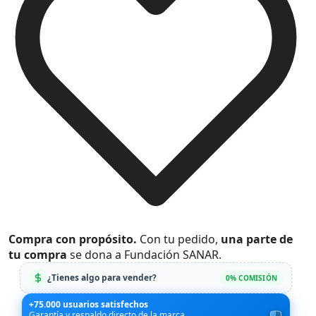
Compra con propósito.
Con tu pedido,
una parte de
tu compra
se dona a Fundación SANAR.
¿Tienes algo para vender?
0% COMISIÓN
+75.000 usuarios satisfechos
Garantía y respaldo directo de la marca