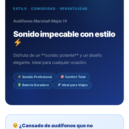
ESTILO · COMODIDAD · VERSATILIDAD
Audífonos Marshall Major IV
Sonido impecable con estilo
Disfruta de un **sonido potente** y un diseño
elegante. Ideal para cualquier ocasión.
Sonido Profesional
Confort Total
Batería Duradera
Ideal para Viajes
¿Cansado de audífonos que no