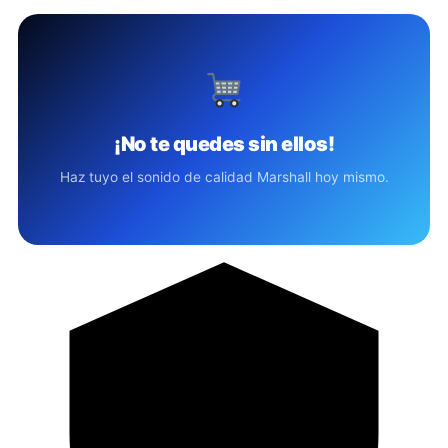
¡No te quedes sin ellos!
Haz tuyo el sonido de calidad Marshall hoy mismo.