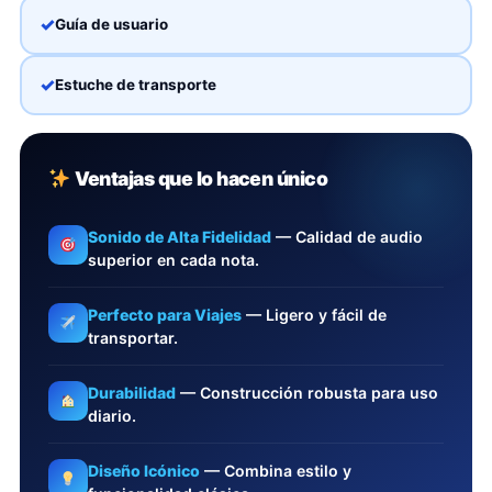
Guía de usuario
Estuche de transporte
Ventajas que lo hacen único
Sonido de Alta Fidelidad
— Calidad de audio
superior en cada nota.
Perfecto para Viajes
— Ligero y fácil de
transportar.
Durabilidad
— Construcción robusta para uso
diario.
Diseño Icónico
— Combina estilo y