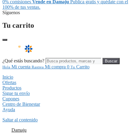
0% comisiones
Vende en Damaju
Publica gratis y quédate con el
100% de tus ventas.
Síguenos
Tu carrito
¿Qué estás buscando?
Buscar
Mi cuenta
Mi compra
0
Carrito
Hola
Rastrea
Tu
Inicio
Ofertas
Productos
Sigue tu envío
Cupones
Centro de Bienestar
Ayuda
Saltar al contenido
Damaju