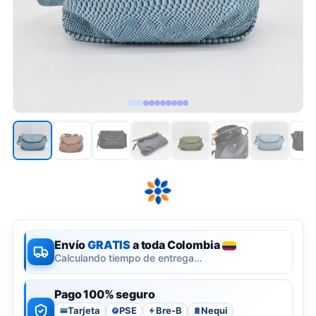
Envío
GRATIS
a toda Colombia
Calculando tiempo de entrega…
Pago 100% seguro
Tarjeta
PSE
Bre-B
Nequi
P