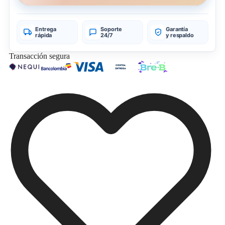
Entrega
Soporte
Garantía
rápida
24/7
y respaldo
Transacción segura