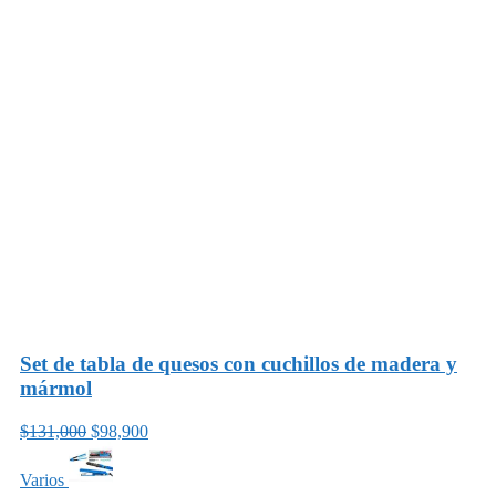
Set de tabla de quesos con cuchillos de madera y
mármol
$131,000
$98,900
Varios