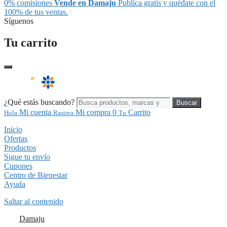
0% comisiones
Vende en Damaju
Publica gratis y quédate con el
100% de tus ventas.
Síguenos
Tu carrito
¿Qué estás buscando?
Buscar
Mi cuenta
Mi compra
0
Carrito
Hola
Rastrea
Tu
Inicio
Ofertas
Productos
Sigue tu envío
Cupones
Centro de Bienestar
Ayuda
Saltar al contenido
Damaju