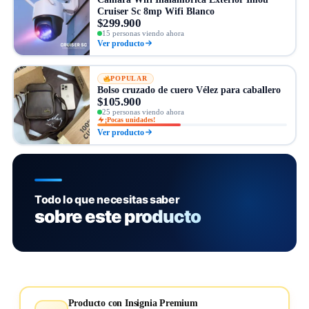
Cruiser Sc 8mp Wifi Blanco
$299.900
15 personas viendo ahora
Ver producto
POPULAR
Bolso cruzado de cuero Vélez para caballero
$105.900
25 personas viendo ahora
¡Pocas unidades!
Ver producto
Todo lo que necesitas saber
sobre este producto
Producto con Insignia Premium