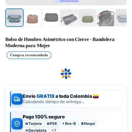
Bolso de Hombro Asimétrico con Cierre - Bandolera
Moderna para Mujer
Compra recomendada
Envío
GRATIS
a toda Colombia
Calculando tiempo de entrega…
Pago 100% seguro
Tarjeta
PSE
Bre-B
Nequi
P
Daviplata
+7