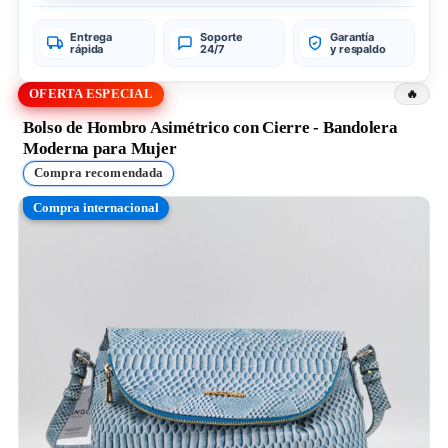
Entrega
Soporte
Garantía
rápida
24/7
y respaldo
OFERTA ESPECIAL
Bolso de Hombro Asimétrico con Cierre - Bandolera
Moderna para Mujer
Compra recomendada
Compra internacional