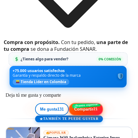
Compra con propósito.
Con tu pedido,
una parte de
tu compra
se dona a Fundación SANAR.
¿Tienes algo para vender?
0% COMISIÓN
+75.000 usuarios satisfechos
Garantía y respaldo directo de la marca
Tienda Lider en Colombia
Deja tú me gusta y comparte
Me gusta
131
Compartir
21
TAMBIÉN TE PUEDE GUSTAR
POPULAR
Cámara Wifi Inalambrica Exterior Imou