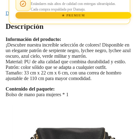
Estándares más altos de calidad con entregas ultrarrápidas.
Cada compra respaldada por Damaju.
Descripción
★ PREMIUM
Descripción
Información del producto:
¡Descubre nuestra increíble selección de colores! Disponible en
un elegante patrón de serpiente negro, lychee negro, lychee azul
oscuro, azul cielo, verde militar y marrón.
Material: PU de alta calidad que combina durabilidad y estilo.
Patrón: color sólido que se adapta a cualquier outfit.
Tamaño: 33 cm x 22 cm x 6 cm, con una correa de hombro
ajustable de 110 cm para mayor comodidad.
Contenido del paquete:
Bolso de mano para mujeres * 1