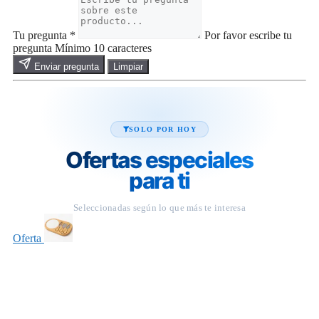
Tu pregunta
*
Por favor escribe tu
pregunta
Mínimo 10 caracteres
Enviar pregunta
Limpiar
SOLO POR HOY
Ofertas especiales
para ti
Seleccionadas según lo que más te interesa
Oferta