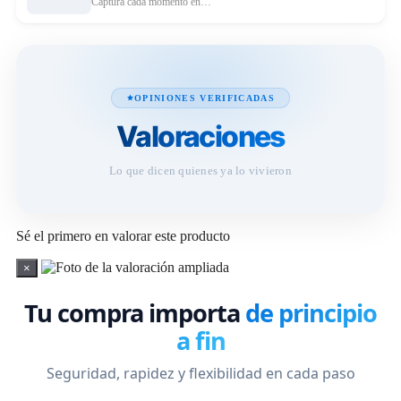
Captura cada momento en…
OPINIONES VERIFICADAS
Valoraciones
Lo que dicen quienes ya lo vivieron
Sé el primero en valorar este producto
×
Tu compra importa
de principio
a fin
Seguridad, rapidez y flexibilidad en cada paso