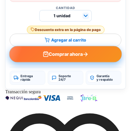
CANTIDAD
Descuento extra en la página de pago
Agregar al carrito
→
Comprar ahora
Entrega
Soporte
Garantía
rápida
24/7
y respaldo
Transacción segura