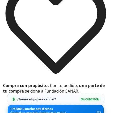
Compra con propósito.
Con tu pedido,
una parte de
tu compra
se dona a Fundación SANAR.
¿Tienes algo para vender?
0% COMISIÓN
+75.000 usuarios satisfechos
Garantía y respaldo directo de la marca