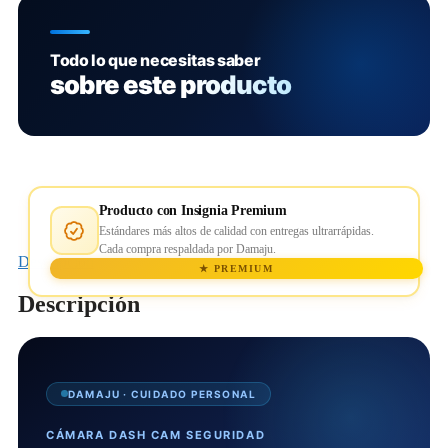
Todo lo que necesitas saber
sobre este producto
Producto con Insignia Premium
Estándares más altos de calidad con entregas ultrarrápidas.
Cada compra respaldada por Damaju.
Descripción
★ PREMIUM
Descripción
DAMAJU · CUIDADO PERSONAL
CÁMARA DASH CAM SEGURIDAD