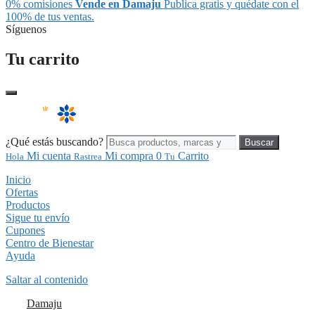
0% comisiones
Vende en Damaju
Publica gratis y quédate con el
100% de tus ventas.
Síguenos
Tu carrito
¿Qué estás buscando?
Buscar
Mi cuenta
Mi compra
0
Carrito
Hola
Rastrea
Tu
Inicio
Ofertas
Productos
Sigue tu envío
Cupones
Centro de Bienestar
Ayuda
Saltar al contenido
Damaju