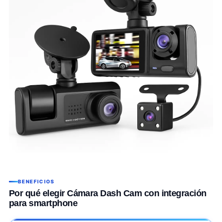
BENEFICIOS
Por qué elegir Cámara Dash Cam con integración
para smartphone