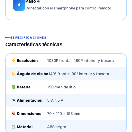
Paso 4
4
Conectar con el smartphone para control remoto.
ESPECIFICACIONES
Características técnicas
Resolución
1080P frontal, 480P interior y trasera
Ángulo de visión
140° frontal, 90° interior y trasera
Batería
150 mAh de litio
Alimentación
5 V, 1.5 A
Dimensiones
70 x 110 x 153 mm
Material
ABS negro