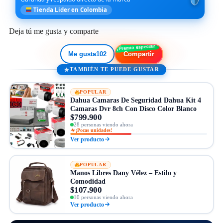
Tienda Lider en Colombia
Deja tú me gusta y comparte
Me gusta
102
Compartir
TAMBIÉN TE PUEDE GUSTAR
POPULAR
Dahua Camaras De Seguridad Dahua Kit 4
Camaras Dvr 8ch Con Disco Color Blanco
$799.900
28 personas viendo ahora
¡Pocas unidades!
Ver producto
POPULAR
Manos Libres Dany Vélez – Estilo y
Comodidad
$107.900
10 personas viendo ahora
Ver producto