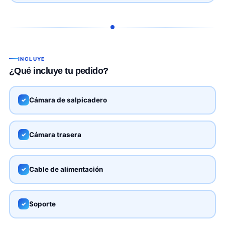
INCLUYE
¿Qué incluye tu pedido?
Cámara de salpicadero
✓
Cámara trasera
✓
Cable de alimentación
✓
Soporte
✓