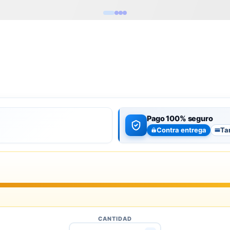
Pago 100% seguro
Contra entrega
Ta
CANTIDAD