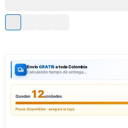
Envío
GRATIS
a toda Colombia
Calculando tiempo de entrega…
12
Quedan
unidades
Pocas disponibles · asegura la tuya