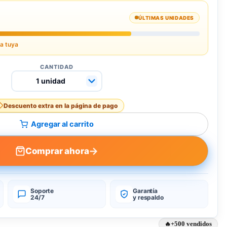
ÚLTIMAS UNIDADES
la tuya
CANTIDAD
Descuento extra en la página de pago
Agregar al carrito
→
Comprar ahora
Soporte
Garantía
24/7
y respaldo
+500 vendidos