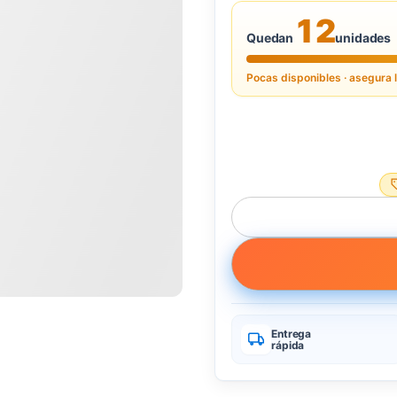
12
Quedan
unidades
Pocas disponibles · asegura 
Entrega
rápida