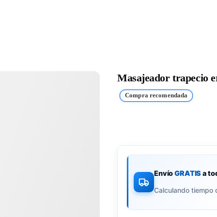
Masajeador trapecio e
Compra recomendada
Envío
GRATIS
a to
Calculando tiempo 