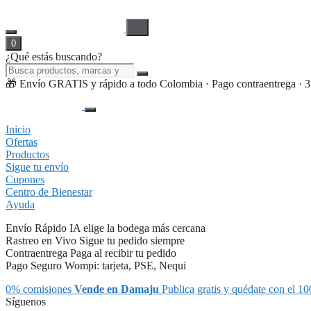
0
¿Qué estás buscando?
🎁 Envío GRATIS y rápido a todo Colombia · Pago contraentrega · 3 cu
Inicio
Ofertas
Productos
Sigue tu envío
Cupones
Centro de Bienestar
Ayuda
Envío Rápido
IA elige la bodega más cercana
Rastreo en Vivo
Sigue tu pedido siempre
Contraentrega
Paga al recibir tu pedido
Pago Seguro
Wompi: tarjeta, PSE, Nequi
0% comisiones
Vende en Damaju
Publica gratis y quédate con el 10
Síguenos