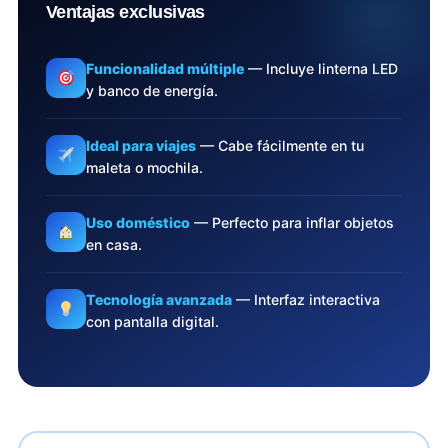
Ventajas exclusivas
Funcionalidad múltiple
— Incluye linterna LED
y banco de energía.
Ideal para viajes
— Cabe fácilmente en tu
maleta o mochila.
Uso doméstico
— Perfecto para inflar objetos
en casa.
Tecnología avanzada
— Interfaz interactiva
con pantalla digital.