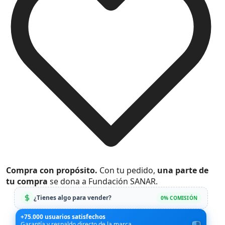
Compra con propósito.
Con tu pedido,
una parte de
tu compra
se dona a Fundación SANAR.
¿Tienes algo para vender?
0% COMISIÓN
+75.000 usuarios satisfechos
Garantía y respaldo directo de la marca