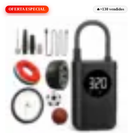
OFERTA ESPECIAL
+130 vendidos