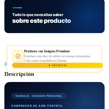
Todo lo que necesitas saber
sobre este producto
Producto con Insignia Premium
Estándares más altos de calidad con entregas ultrarrápidas.
Cada compra respaldada por Damaju.
Descripción
★ PREMIUM
Descripción
DAMAJU · CUIDADO PERSONAL
COMPRESOR DE AIRE PORTÁTIL