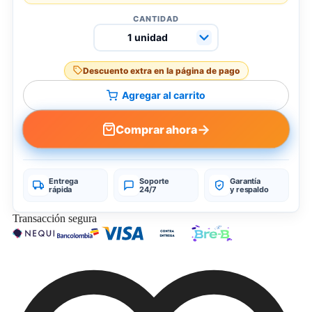
CANTIDAD
Descuento extra en la página de pago
Agregar al carrito
→
Comprar ahora
Entrega
Soporte
Garantía
rápida
24/7
y respaldo
Transacción segura