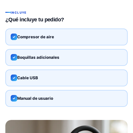
INCLUYE
¿Qué incluye tu pedido?
Compresor de aire
✓
Boquillas adicionales
✓
Cable USB
✓
Manual de usuario
✓