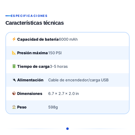
ESPECIFICACIONES
Características técnicas
Capacidad de batería
6000 mAh
Presión máxima
150 PSI
Tiempo de carga
3-5 horas
Alimentación
Cable de encendedor/carga USB
Dimensiones
6.7 x 2.7 x 2.0 in
Peso
598g