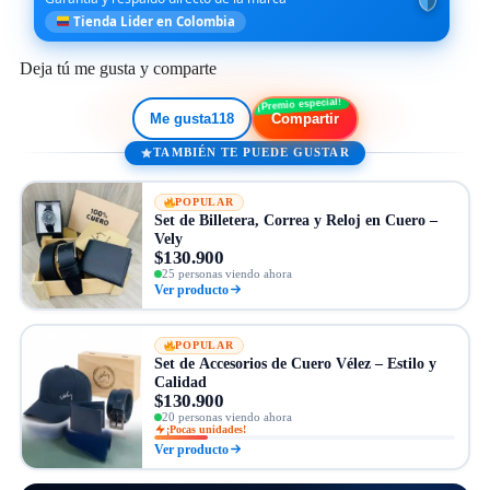
Tienda Lider en Colombia
Deja tú me gusta y comparte
Me gusta
118
Compartir
TAMBIÉN TE PUEDE GUSTAR
POPULAR
Set de Billetera, Correa y Reloj en Cuero –
Vely
$130.900
25 personas viendo ahora
Ver producto
POPULAR
Set de Accesorios de Cuero Vélez – Estilo y
Calidad
$130.900
20 personas viendo ahora
¡Pocas unidades!
Ver producto