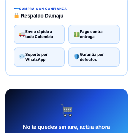
COMPRA CON CONFIANZA
Respaldo Damaju
Envío rápido a
Pago contra
todo Colombia
entrega
Soporte por
Garantía por
WhatsApp
defectos
No te quedes sin aire, actúa ahora