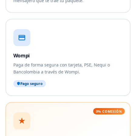
mensajero que te trae tu paquete.
Wompi
Paga de forma segura con tarjeta, PSE, Nequi o
Bancolombia a través de Wompi.
Pago seguro
0% COMISIÓN