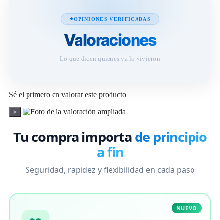
OPINIONES VERIFICADAS
Valoraciones
Lo que dicen quienes ya lo vivieron
Sé el primero en valorar este producto
×
Tu compra importa
de principio
a fin
Seguridad, rapidez y flexibilidad en cada paso
NUEVO