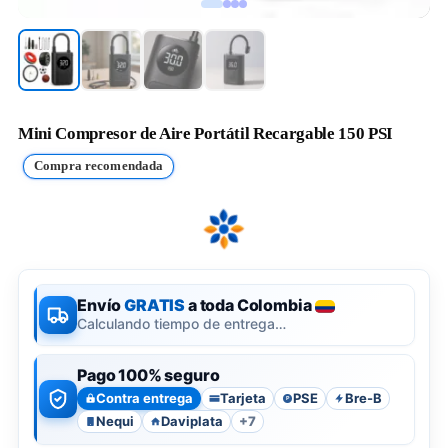
Mini Compresor de Aire Portátil Recargable 150 PSI
Compra recomendada
Envío
GRATIS
a toda Colombia
Calculando tiempo de entrega…
Pago 100% seguro
Contra entrega
Tarjeta
PSE
Bre-B
P
Nequi
Daviplata
+7