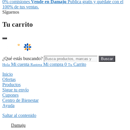
0% comisiones
Vende en Damaju
Publica gratis y quédate con el
100% de tus ventas.
Síguenos
Tu carrito
¿Qué estás buscando?
Buscar
Mi cuenta
Mi compra
0
Carrito
Hola
Rastrea
Tu
Inicio
Ofertas
Productos
Sigue tu envío
Cupones
Centro de Bienestar
Ayuda
Saltar al contenido
Damaju