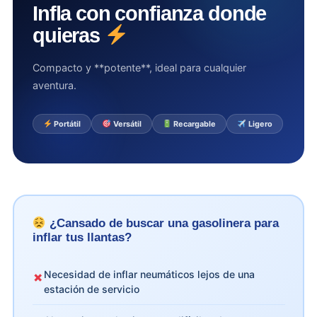
Infla con confianza donde
quieras
Compacto y **potente**, ideal para cualquier
aventura.
Portátil
Versátil
Recargable
Ligero
¿Cansado de buscar una gasolinera para
inflar tus llantas?
Necesidad de inflar neumáticos lejos de una
✗
estación de servicio