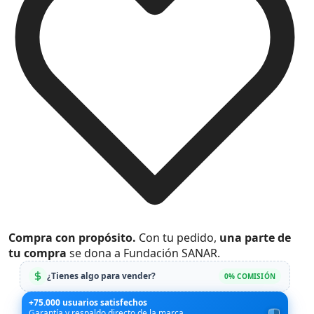
Compra con propósito.
Con tu pedido,
una parte de
tu compra
se dona a Fundación SANAR.
¿Tienes algo para vender?
0% COMISIÓN
+75.000 usuarios satisfechos
Garantía y respaldo directo de la marca