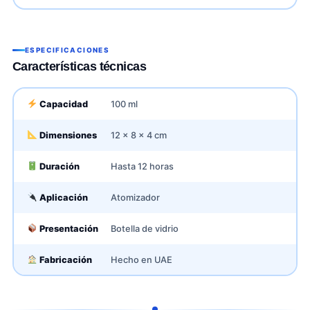
ESPECIFICACIONES
Características técnicas
Capacidad
100 ml
Dimensiones
12 x 8 x 4 cm
Duración
Hasta 12 horas
Aplicación
Atomizador
Presentación
Botella de vidrio
Fabricación
Hecho en UAE