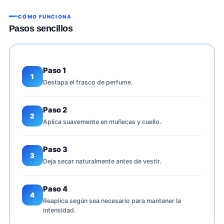
CÓMO FUNCIONA
Pasos sencillos
Paso 1
1
Destapa el frasco de perfume.
Paso 2
2
Aplica suavemente en muñecas y cuello.
Paso 3
3
Deja secar naturalmente antes de vestir.
Paso 4
4
Reaplica según sea necesario para mantener la
intensidad.