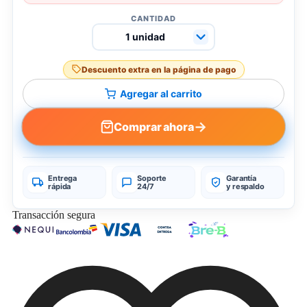
CANTIDAD
Descuento extra en la página de pago
Agregar al carrito
→
Comprar ahora
Entrega
Soporte
Garantía
rápida
24/7
y respaldo
Transacción segura