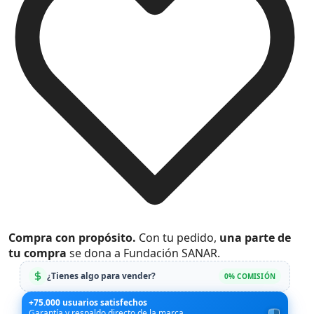
Compra con propósito.
Con tu pedido,
una parte de
tu compra
se dona a Fundación SANAR.
¿Tienes algo para vender?
0% COMISIÓN
+75.000 usuarios satisfechos
Garantía y respaldo directo de la marca