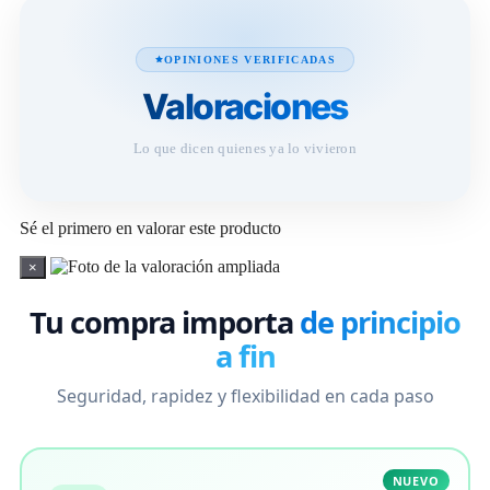
OPINIONES VERIFICADAS
Valoraciones
Lo que dicen quienes ya lo vivieron
Sé el primero en valorar este producto
×
Tu compra importa
de principio
a fin
Seguridad, rapidez y flexibilidad en cada paso
NUEVO