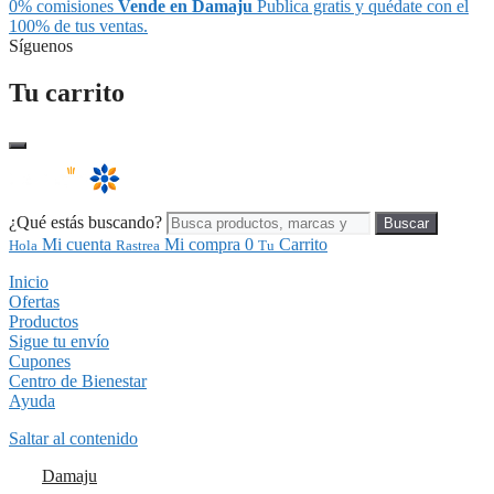
0% comisiones
Vende en Damaju
Publica gratis y quédate con el
100% de tus ventas.
Síguenos
Tu carrito
¿Qué estás buscando?
Buscar
Mi cuenta
Mi compra
0
Carrito
Hola
Rastrea
Tu
Inicio
Ofertas
Productos
Sigue tu envío
Cupones
Centro de Bienestar
Ayuda
Saltar al contenido
Damaju