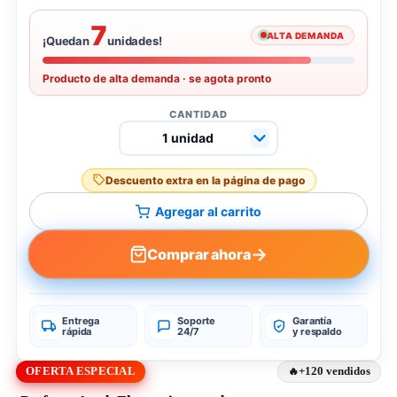
7
ALTA DEMANDA
¡Quedan
unidades!
Producto de alta demanda · se agota pronto
CANTIDAD
Descuento extra en la página de pago
Agregar al carrito
→
Comprar ahora
Entrega
Soporte
Garantía
rápida
24/7
y respaldo
OFERTA ESPECIAL
+120 vendidos