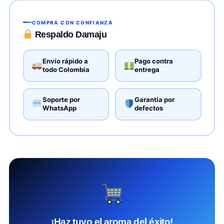
COMPRA CON CONFIANZA
Respaldo Damaju
Envío rápido a
Pago contra
todo Colombia
entrega
Soporte por
Garantía por
WhatsApp
defectos
¡Haz tuyo el aroma del éxito!