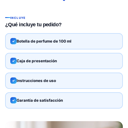
INCLUYE
¿Qué incluye tu pedido?
Botella de perfume de 100 ml
✓
Caja de presentación
✓
Instrucciones de uso
✓
Garantía de satisfacción
✓