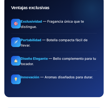
Ventajas exclusivas
Exclusividad
— Fragancia única que te
distingue.
Portabilidad
— Botella compacta fácil de
llevar.
Diseño Elegante
— Bello complemento para tu
tocador.
Innovación
— Aromas diseñados para durar.