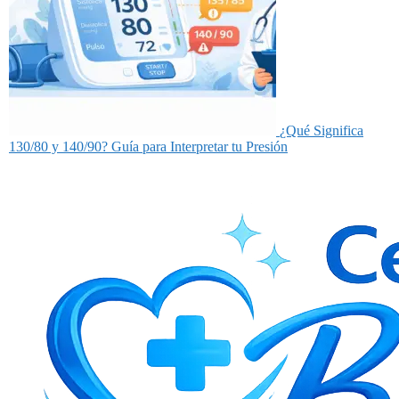
¿Qué Significa
130/80 y 140/90? Guía para Interpretar tu Presión