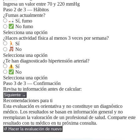
Ingresa un valor entre 70 y 220 mmHg
Paso 2 de 3 — Hábitos
¿Fumas actualmente?
Sí, fumo
No fumo
Selecciona una opción
¿Haces actividad física al menos 3 veces por semana?
Sí
No
Selecciona una opción
¿Te han diagnosticado hipertensión arterial?
Sí
No
Selecciona una opción
Paso 3 de 3 — Confirmación
Revisa tu información antes de calcular:
Siguiente →
Recomendaciones para ti
Esta evaluación es orientativa y no constituye un diagnóstico
médico. Los resultados se basan en información general y no
reemplazan la valoración de un profesional de salud. Comparte este
resultado con tu médico en tu próxima consulta.
↺
Hacer la evaluación de nuevo