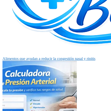
Alimentos que ayudan a reducir la congestión nasal y rinitis