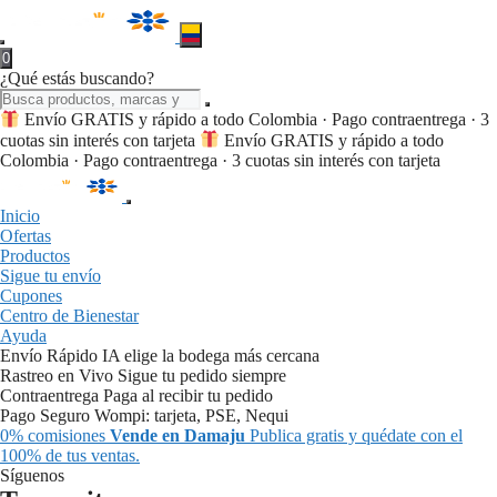
0
¿Qué estás buscando?
Envío GRATIS y rápido a todo Colombia · Pago contraentrega · 3
cuotas sin interés con tarjeta
Envío GRATIS y rápido a todo
Colombia · Pago contraentrega · 3 cuotas sin interés con tarjeta
Inicio
Ofertas
Productos
Sigue tu envío
Cupones
Centro de Bienestar
Ayuda
Envío Rápido
IA elige la bodega más cercana
Rastreo en Vivo
Sigue tu pedido siempre
Contraentrega
Paga al recibir tu pedido
Pago Seguro
Wompi: tarjeta, PSE, Nequi
0% comisiones
Vende en Damaju
Publica gratis y quédate con el
100% de tus ventas.
Síguenos