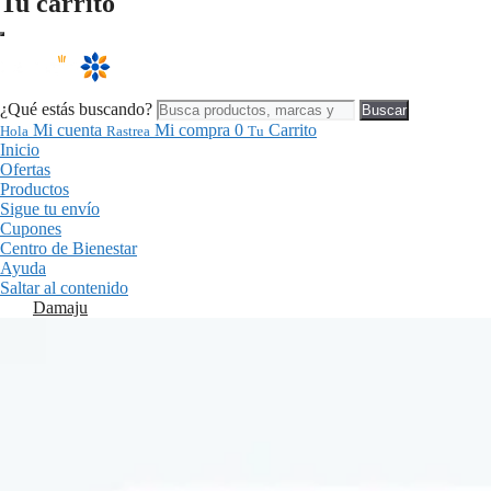
Tu carrito
¿Qué estás buscando?
Buscar
Mi cuenta
Mi compra
0
Carrito
Hola
Rastrea
Tu
Inicio
Ofertas
Productos
Sigue tu envío
Cupones
Centro de Bienestar
Ayuda
Saltar al contenido
Damaju