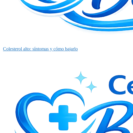
Colesterol alto: síntomas y cómo bajarlo