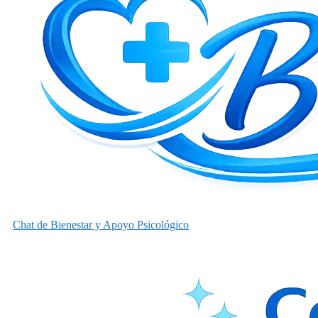
Chat de Bienestar y Apoyo Psicológico