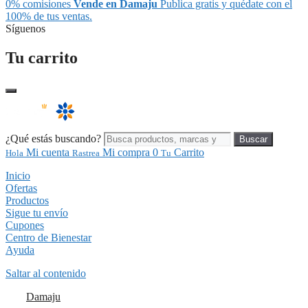
0% comisiones
Vende en Damaju
Publica gratis y quédate con el
100% de tus ventas.
Síguenos
Tu carrito
¿Qué estás buscando?
Buscar
Mi cuenta
Mi compra
0
Carrito
Hola
Rastrea
Tu
Inicio
Ofertas
Productos
Sigue tu envío
Cupones
Centro de Bienestar
Ayuda
Saltar al contenido
Damaju