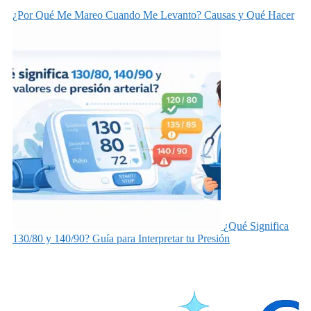
¿Por Qué Me Mareo Cuando Me Levanto? Causas y Qué Hacer
¿Qué Significa
130/80 y 140/90? Guía para Interpretar tu Presión