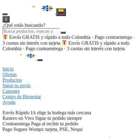
0
¿Qué estás buscando?
Envío GRATIS y rápido a todo Colombia · Pago contraentrega ·
3 cuotas sin interés con tarjeta
Envío GRATIS y rápido a todo
Colombia · Pago contraentrega · 3 cuotas sin interés con tarjeta
Inicio
Ofertas
Productos
Sigue tu envío
Cupones
Centro de Bienestar
Ayuda
Envío Rápido
IA elige la bodega más cercana
Rastreo en Vivo
Sigue tu pedido siempre
Contraentrega
Paga al recibir tu pedido
Pago Seguro
Wompi: tarjeta, PSE, Nequi