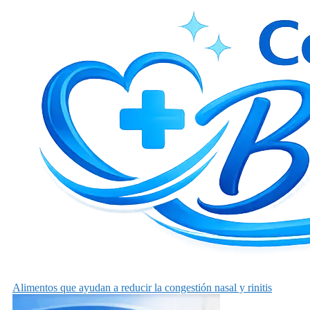
Alimentos que ayudan a reducir la congestión nasal y rinitis