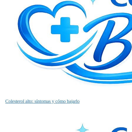
Colesterol alto: síntomas y cómo bajarlo