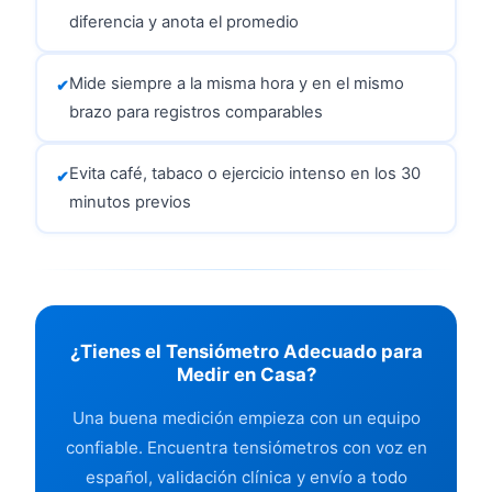
diferencia y anota el promedio
Mide siempre a la misma hora y en el mismo
brazo para registros comparables
Evita café, tabaco o ejercicio intenso en los 30
minutos previos
¿Tienes el Tensiómetro Adecuado para
Medir en Casa?
Una buena medición empieza con un equipo
confiable. Encuentra tensiómetros con voz en
español, validación clínica y envío a todo