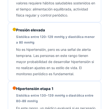
valores requiere hábitos saludables sostenidos en
el tiempo: alimentación equilibrada, actividad
física regular y control periódico.
Presión elevada
Sistólica entre 120–129 mmHg y diastólica menor
a 80 mmHg
No es hipertensión, pero es una señal de alerta
temprana. Las personas en este rango tienen
mayor probabilidad de desarrollar hipertensión si
no realizan ajustes en su estilo de vida. El
monitoreo periódico es fundamental.
Hipertensión etapa 1
Sistólica entre 130–139 mmHg o diastólica entre
80–89 mmHg
En este rango, un médico evaluará si es necesario