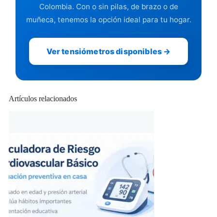
Colombia. Con o sin pilas, de brazo o de
muñeca, tenemos la opción ideal para tu hogar.
Ver tensiómetros disponibles →
Artículos relacionados