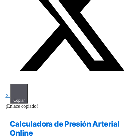
X
Copiar
¡Enlace copiado!
Calculadora de Presión Arterial
Online