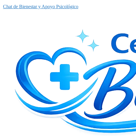
Chat de Bienestar y Apoyo Psicológico