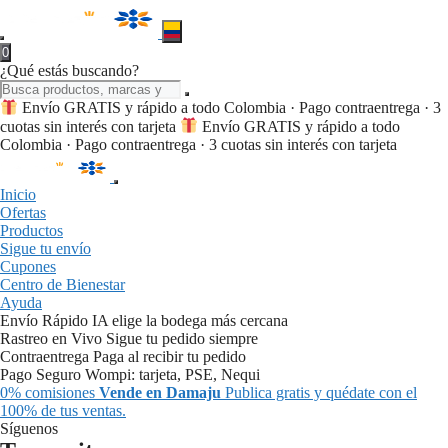
0
¿Qué estás buscando?
Envío GRATIS y rápido a todo Colombia · Pago contraentrega · 3
cuotas sin interés con tarjeta
Envío GRATIS y rápido a todo
Colombia · Pago contraentrega · 3 cuotas sin interés con tarjeta
Inicio
Ofertas
Productos
Sigue tu envío
Cupones
Centro de Bienestar
Ayuda
Envío Rápido
IA elige la bodega más cercana
Rastreo en Vivo
Sigue tu pedido siempre
Contraentrega
Paga al recibir tu pedido
Pago Seguro
Wompi: tarjeta, PSE, Nequi
0% comisiones
Vende en Damaju
Publica gratis y quédate con el
100% de tus ventas.
Síguenos