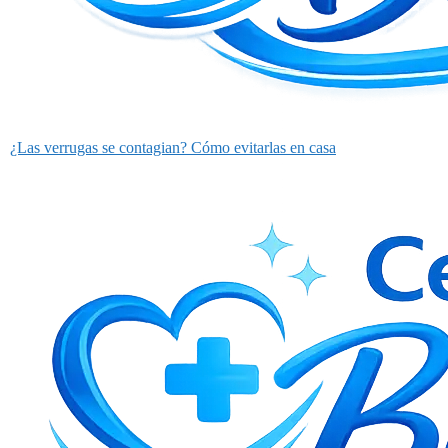
¿Las verrugas se contagian? Cómo evitarlas en casa