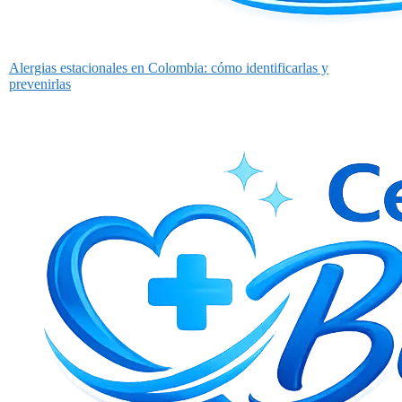
Alergias estacionales en Colombia: cómo identificarlas y
prevenirlas