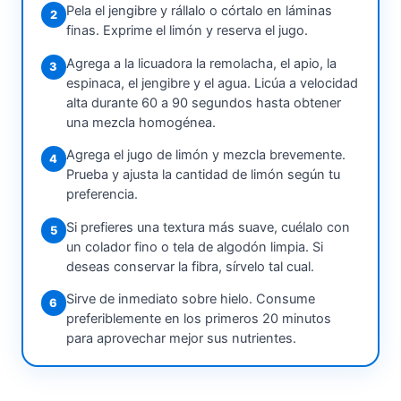
Pela el jengibre y rállalo o córtalo en láminas
2
finas. Exprime el limón y reserva el jugo.
Agrega a la licuadora la remolacha, el apio, la
3
espinaca, el jengibre y el agua. Licúa a velocidad
alta durante 60 a 90 segundos hasta obtener
una mezcla homogénea.
Agrega el jugo de limón y mezcla brevemente.
4
Prueba y ajusta la cantidad de limón según tu
preferencia.
Si prefieres una textura más suave, cuélalo con
5
un colador fino o tela de algodón limpia. Si
deseas conservar la fibra, sírvelo tal cual.
Sirve de inmediato sobre hielo. Consume
6
preferiblemente en los primeros 20 minutos
para aprovechar mejor sus nutrientes.