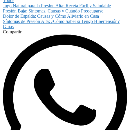
Todos
Jugo Natural para la Presión Alta: Receta Fácil y Saludable
Presión Baja: Síntomas, Causas y Cuándo Preocuparse
Dolor de Espalda: Causas y Cómo Aliviarlo en Casa
Síntomas de Presión Alta: ¿Cómo Saber si Tengo Hipertensión?
Guías
Compartir