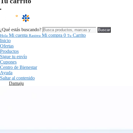
Tu carrito
¿Qué estás buscando?
Buscar
Mi cuenta
Mi compra
0
Carrito
Hola
Rastrea
Tu
Inicio
Ofertas
Productos
Sigue tu envío
Cupones
Centro de Bienestar
Ayuda
Saltar al contenido
Damaju