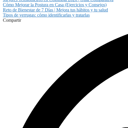
Cómo Mejorar la Postura en Casa (Ejercicios y Consejos)
Reto de Bienestar de 7 Días | Mejora tus hábitos y tu salud
Tipos de verrugas: cómo identificarlas y tratarlas
Compartir