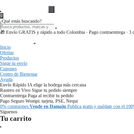
0
¿Qué estás buscando?
🎁 Envío GRATIS y rápido a todo Colombia · Pago contraentrega · 3 cuo
Inicio
Ofertas
Productos
Sigue tu envío
Cupones
Centro de Bienestar
Ayuda
Envío Rápido
IA elige la bodega más cercana
Rastreo en Vivo
Sigue tu pedido siempre
Contraentrega
Paga al recibir tu pedido
Pago Seguro
Wompi: tarjeta, PSE, Nequi
0% comisiones
Vende en Damaju
Publica gratis y quédate con el 100
Síguenos
Tu carrito