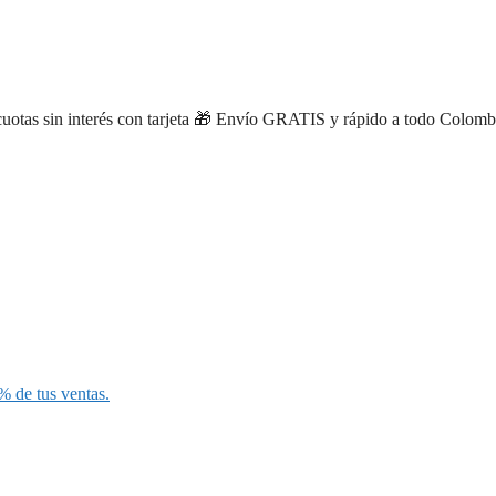
tas sin interés con tarjeta
🎁 Envío GRATIS y rápido a todo Colombia ·
% de tus ventas.