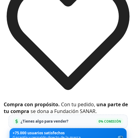
Compra con propósito.
Con tu pedido,
una parte de
tu compra
se dona a Fundación SANAR.
¿Tienes algo para vender?
0% COMISIÓN
+75.000 usuarios satisfechos
Garantía y respaldo directo de la marca