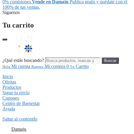
0% comisiones
Vende en Damaju
Publica gratis y quédate con el
100% de tus ventas.
Síguenos
Tu carrito
¿Qué estás buscando?
Buscar
Mi cuenta
Mi compra
0
Carrito
Hola
Rastrea
Tu
Inicio
Ofertas
Productos
Sigue tu envío
Cupones
Centro de Bienestar
Ayuda
Saltar al contenido
Damaju