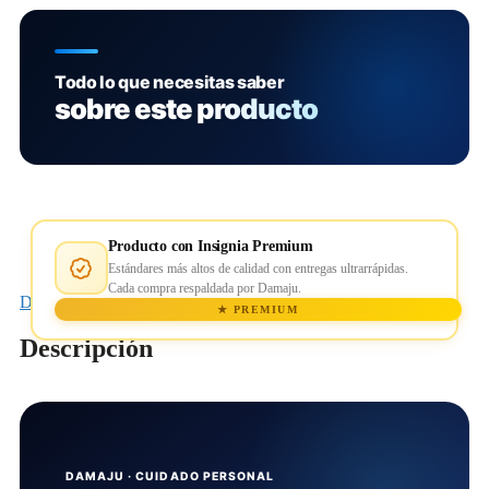
Todo lo que necesitas saber
sobre este producto
Producto con Insignia Premium
Estándares más altos de calidad con entregas ultrarrápidas.
Cada compra respaldada por Damaju.
Descripción
★ PREMIUM
Descripción
DAMAJU · CUIDADO PERSONAL