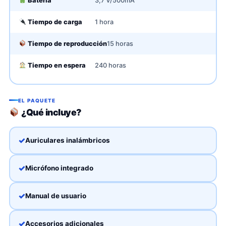
Batería
3,7 V/500mA
Tiempo de carga
1 hora
Tiempo de reproducción
15 horas
Tiempo en espera
240 horas
EL PAQUETE
¿Qué incluye?
Auriculares inalámbricos
Micrófono integrado
Manual de usuario
Accesorios adicionales