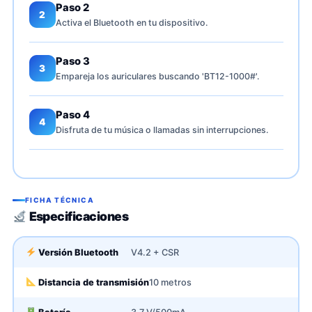
Paso 2
2
Activa el Bluetooth en tu dispositivo.
Paso 3
3
Empareja los auriculares buscando 'BT12-1000#'.
Paso 4
4
Disfruta de tu música o llamadas sin interrupciones.
FICHA TÉCNICA
Especificaciones
Versión Bluetooth
V4.2 + CSR
Distancia de transmisión
10 metros