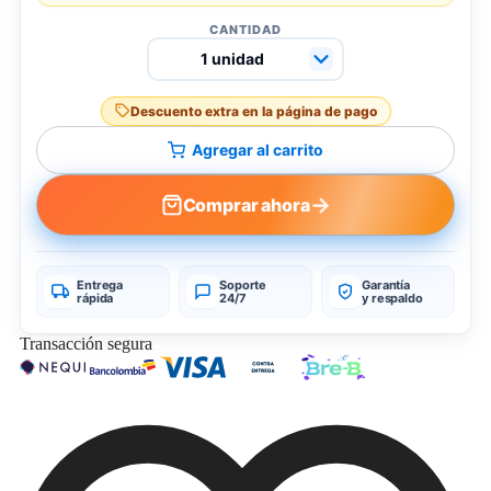
CANTIDAD
Descuento extra en la página de pago
Agregar al carrito
→
Comprar ahora
Entrega
Soporte
Garantía
rápida
24/7
y respaldo
Transacción segura