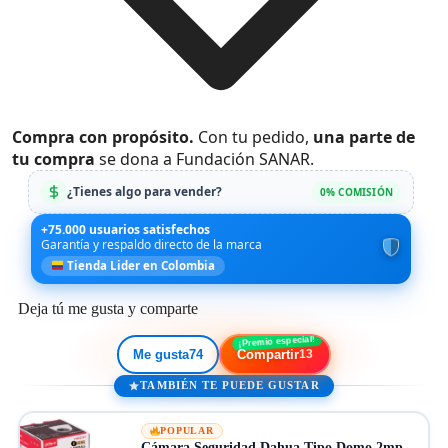
Compra con propósito.
Con tu pedido,
una parte de
tu compra
se dona a Fundación SANAR.
¿Tienes algo para vender?
0% COMISIÓN
+75.000 usuarios satisfechos
Garantía y respaldo directo de la marca
Tienda Lider en Colombia
Deja tú me gusta y comparte
Me gusta
74
Compartir
13
TAMBIÉN TE PUEDE GUSTAR
POPULAR
Cámara Seguridad Dahua Tipo Domo 2mp