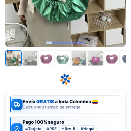
Envío
GRATIS
a toda Colombia
Calculando tiempo de entrega…
Pago 100% seguro
Tarjeta
PSE
Bre-B
Nequi
P