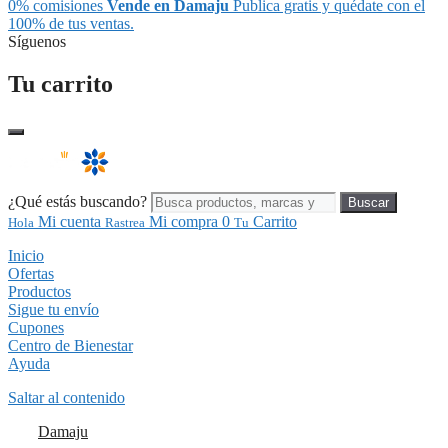
0% comisiones
Vende en Damaju
Publica gratis y quédate con el
100% de tus ventas.
Síguenos
Tu carrito
¿Qué estás buscando?
Buscar
Mi cuenta
Mi compra
0
Carrito
Hola
Rastrea
Tu
Inicio
Ofertas
Productos
Sigue tu envío
Cupones
Centro de Bienestar
Ayuda
Saltar al contenido
Damaju