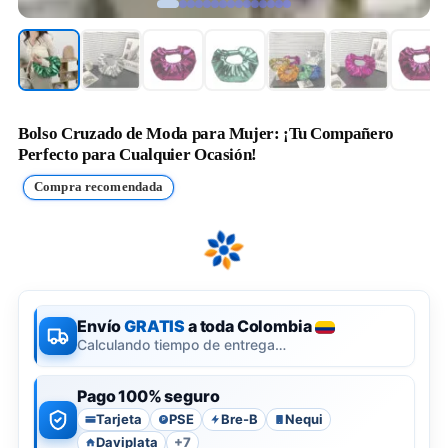
Bolso Cruzado de Moda para Mujer: ¡Tu Compañero
Perfecto para Cualquier Ocasión!
Compra recomendada
Envío
GRATIS
a toda Colombia
Calculando tiempo de entrega…
Pago 100% seguro
Tarjeta
PSE
Bre-B
Nequi
P
Daviplata
+7