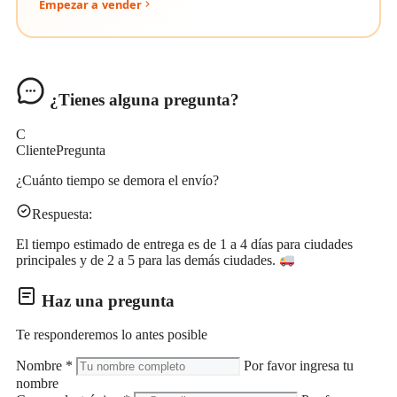
Empezar a vender
¿Tienes alguna pregunta?
C
Cliente
Pregunta
¿Cuánto tiempo se demora el envío?
Respuesta:
El tiempo estimado de entrega es de 1 a 4 días para ciudades
principales y de 2 a 5 para las demás ciudades.
Haz una pregunta
Te responderemos lo antes posible
Nombre
*
Por favor ingresa tu
nombre