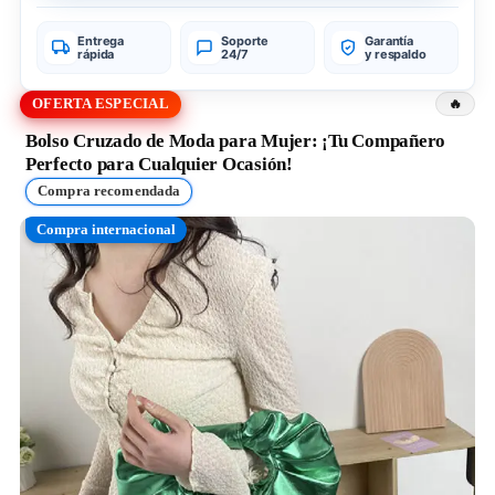
Entrega
Soporte
Garantía
rápida
24/7
y respaldo
OFERTA ESPECIAL
Bolso Cruzado de Moda para Mujer: ¡Tu Compañero
Perfecto para Cualquier Ocasión!
Compra recomendada
Compra internacional