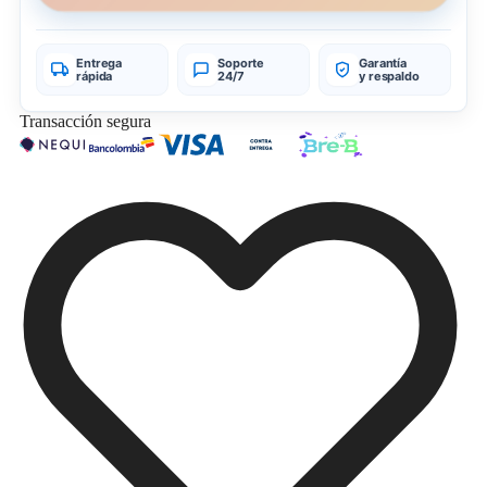
Entrega
Soporte
Garantía
rápida
24/7
y respaldo
Transacción segura