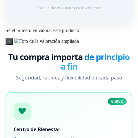
Lo que dicen quienes ya lo vivieron
Sé el primero en valorar este producto
×
Tu compra importa
de principio
a fin
Seguridad, rapidez y flexibilidad en cada paso
NUEVO
Centro de Bienestar