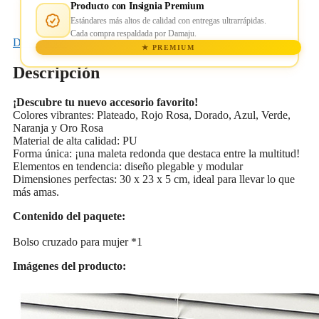
Producto con Insignia Premium
Estándares más altos de calidad con entregas ultrarrápidas.
Cada compra respaldada por Damaju.
Descripción
★ PREMIUM
Descripción
¡Descubre tu nuevo accesorio favorito!
Colores vibrantes: Plateado, Rojo Rosa, Dorado, Azul, Verde,
Naranja y Oro Rosa
Material de alta calidad: PU
Forma única: ¡una maleta redonda que destaca entre la multitud!
Elementos en tendencia: diseño plegable y modular
Dimensiones perfectas: 30 x 23 x 5 cm, ideal para llevar lo que
más amas.
Contenido del paquete:
Bolso cruzado para mujer *1
Imágenes del producto: