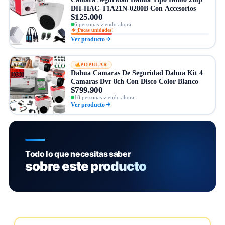
DH-HAC-T1A21N-0280B Con Accesorios
$125.000
6 personas viendo ahora
¡Pocas unidades!
Ver producto
POPULAR
Dahua Camaras De Seguridad Dahua Kit 4
Camaras Dvr 8ch Con Disco Color Blanco
$799.900
18 personas viendo ahora
Ver producto
Todo lo que necesitas saber
sobre este producto