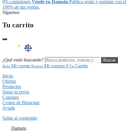
0% comisiones
Vende en Damaju
Publica gratis y quédate con el
100% de tus ventas.
Síguenos
Tu carrito
¿Qué estás buscando?
Buscar
Mi cuenta
Mi compra
0
Carrito
Hola
Rastrea
Tu
Inicio
Ofertas
Productos
Sigue tu envío
Cupones
Centro de Bienestar
Ayuda
Saltar al contenido
Damaju