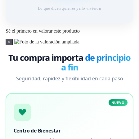
Lo que dicen quienes ya lo vivieron
Sé el primero en valorar este producto
×
Tu compra importa
de principio
a fin
Seguridad, rapidez y flexibilidad en cada paso
NUEVO
Centro de Bienestar