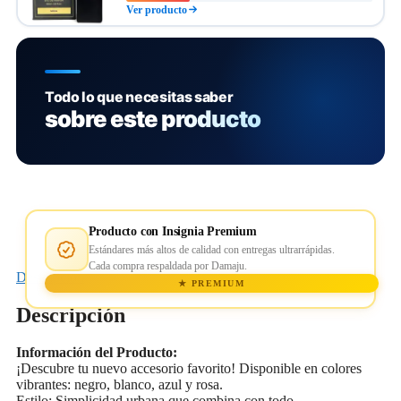
Ver producto
Todo lo que necesitas saber
sobre este producto
Producto con Insignia Premium
Estándares más altos de calidad con entregas ultrarrápidas.
Cada compra respaldada por Damaju.
Descripción
★ PREMIUM
Descripción
Información del Producto:
¡Descubre tu nuevo accesorio favorito! Disponible en colores
vibrantes: negro, blanco, azul y rosa.
Estilo: Simplicidad urbana que combina con todo.