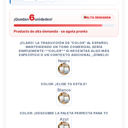
6
ALTA DEMANDA
¡Quedan
unidades!
Producto de alta demanda · se agota pronto
¡CLARO! LA TRADUCCIÓN DE "COLOR" AL ESPAÑOL
MANTENIENDO UN TONO COMERCIAL SERÍA
SIMPLEMENTE:**COLOR** SI NECESITAS ALGO MÁS
ESPECÍFICO O UN CONTEXTO ADICIONAL, ¡DÍMELO!
Negro
COLOR: ¡ELIGE TU ESTILO!
Blanco
COLOR: ¡DESCUBRE LA PALETA PERFECTA PARA TI!
Azul