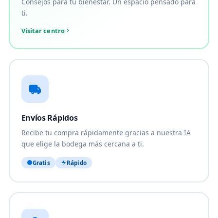
Consejos para tu bienestar. Un espacio pensado para
ti.
Visitar centro
Envíos Rápidos
Recibe tu compra rápidamente gracias a nuestra IA
que elige la bodega más cercana a ti.
Gratis
Rápido