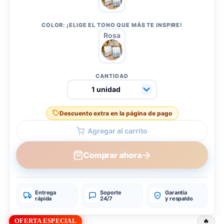
COLOR: ¡ELIGE EL TONO QUE MÁS TE INSPIRE!
Rosa
CANTIDAD
Descuento extra en la página de pago
Agregar al carrito
→
Comprar ahora
Entrega
Soporte
Garantía
rápida
24/7
y respaldo
OFERTA ESPECIAL