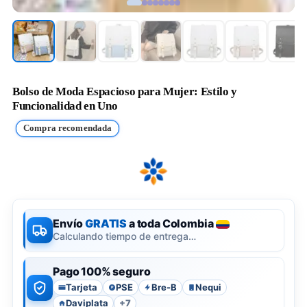
Bolso de Moda Espacioso para Mujer: Estilo y
Funcionalidad en Uno
Compra recomendada
Envío
GRATIS
a toda Colombia
Calculando tiempo de entrega…
Pago 100% seguro
Tarjeta
PSE
Bre-B
Nequi
P
Daviplata
+7