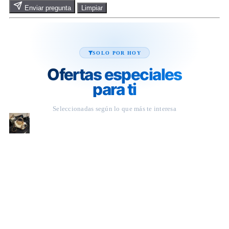
Enviar pregunta
Limpiar
SOLO POR HOY
Ofertas especiales
para ti
Seleccionadas según lo que más te interesa