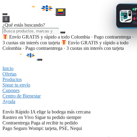
P
d
0
h
¿Qué estás buscando?
Envío GRATIS y rápido a todo Colombia · Pago contraentrega ·
3 cuotas sin interés con tarjeta
Envío GRATIS y rápido a todo
Colombia · Pago contraentrega · 3 cuotas sin interés con tarjeta
Inicio
Ofertas
Productos
Sigue tu envío
Cupones
Centro de Bienestar
Ayuda
Envío Rápido
IA elige la bodega más cercana
Rastreo en Vivo
Sigue tu pedido siempre
Contraentrega
Paga al recibir tu pedido
Pago Seguro
Wompi: tarjeta, PSE, Nequi