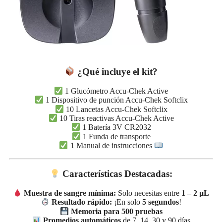
¿Qué incluye el kit?
1 Glucómetro Accu-Chek Active
1 Dispositivo de punción Accu-Chek Softclix
10 Lancetas Accu-Chek Softclix
10 Tiras reactivas Accu-Chek Active
1 Batería 3V CR2032
1 Funda de transporte
1 Manual de instrucciones
Características Destacadas:
Muestra de sangre mínima:
Solo necesitas entre
1 – 2 µL
Resultado rápido:
¡En solo
5 segundos
!
Memoria para 500 pruebas
Promedios automáticos
de 7, 14, 30 y 90 días