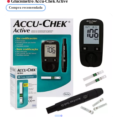
Glucómetro Accu-Chek Active
Compra recomendada