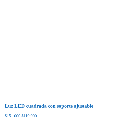
Luz LED cuadrada con soporte ajustable
$151,000
$110,900