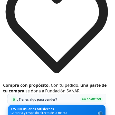
Compra con propósito.
Con tu pedido,
una parte de
tu compra
se dona a Fundación SANAR.
¿Tienes algo para vender?
0% COMISIÓN
+75.000 usuarios satisfechos
Garantía y respaldo directo de la marca