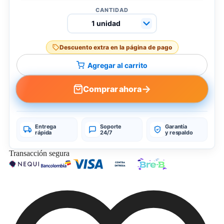
CANTIDAD
Descuento extra en la página de pago
Agregar al carrito
→
Comprar ahora
Entrega
Soporte
Garantía
rápida
24/7
y respaldo
Transacción segura