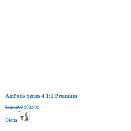
AirPods Series 4 1:1 Premium
$128,000
$88,900
Oferta