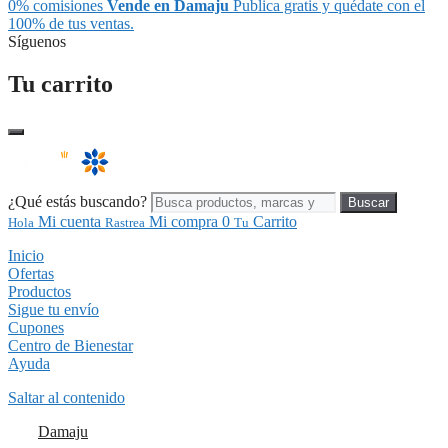
0% comisiones
Vende en Damaju
Publica gratis y quédate con el
100% de tus ventas.
Síguenos
Tu carrito
¿Qué estás buscando?
Buscar
Mi cuenta
Mi compra
0
Carrito
Hola
Rastrea
Tu
Inicio
Ofertas
Productos
Sigue tu envío
Cupones
Centro de Bienestar
Ayuda
Saltar al contenido
Damaju