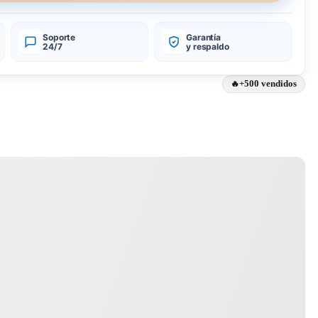
Soporte
Garantía
24/7
y respaldo
+500 vendidos