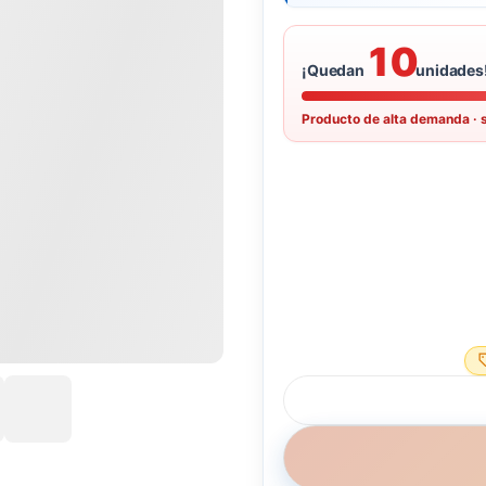
10
¡Quedan
unidades
Producto de alta demanda · 