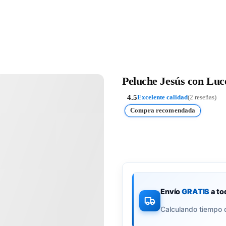
Peluche Jesús con Luc
4.5
Excelente calidad
(2 reseñas)
Compra recomendada
Envío
GRATIS
a to
Calculando tiempo 