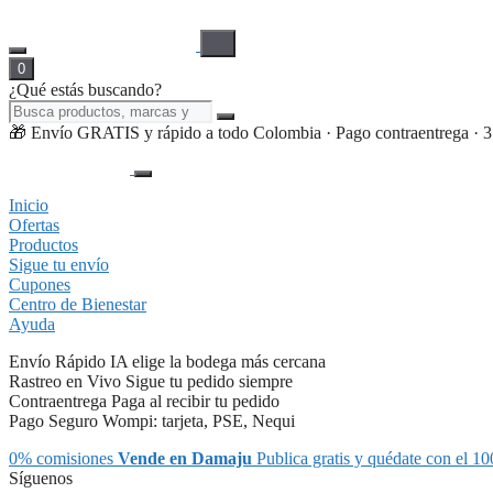
0
¿Qué estás buscando?
🎁 Envío GRATIS y rápido a todo Colombia · Pago contraentrega · 3 cu
Inicio
Ofertas
Productos
Sigue tu envío
Cupones
Centro de Bienestar
Ayuda
Envío Rápido
IA elige la bodega más cercana
Rastreo en Vivo
Sigue tu pedido siempre
Contraentrega
Paga al recibir tu pedido
Pago Seguro
Wompi: tarjeta, PSE, Nequi
0% comisiones
Vende en Damaju
Publica gratis y quédate con el 10
Síguenos