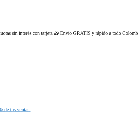
tas sin interés con tarjeta
🎁 Envío GRATIS y rápido a todo Colombia ·
% de tus ventas.