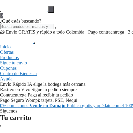
0
¿Qué estás buscando?
🎁 Envío GRATIS y rápido a todo Colombia · Pago contraentrega · 3 cuo
Inicio
Ofertas
Productos
Sigue tu envío
Cupones
Centro de Bienestar
Ayuda
Envío Rápido
IA elige la bodega más cercana
Rastreo en Vivo
Sigue tu pedido siempre
Contraentrega
Paga al recibir tu pedido
Pago Seguro
Wompi: tarjeta, PSE, Nequi
0% comisiones
Vende en Damaju
Publica gratis y quédate con el 100
Síguenos
Tu carrito