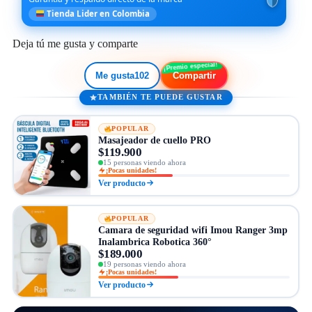
Tienda Lider en Colombia
Deja tú me gusta y comparte
Me gusta
102
Compartir
TAMBIÉN TE PUEDE GUSTAR
POPULAR
Masajeador de cuello PRO
$119.900
15 personas viendo ahora
¡Pocas unidades!
Ver producto
POPULAR
Camara de seguridad wifi Imou Ranger 3mp
Inalambrica Robotica 360°
$189.000
19 personas viendo ahora
¡Pocas unidades!
Ver producto