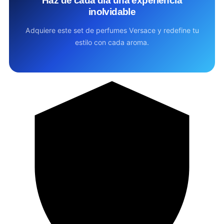
Haz de cada día una experiencia
inolvidable
Adquiere este set de perfumes Versace y redefine tu
estilo con cada aroma.