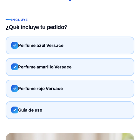
INCLUYE
¿Qué incluye tu pedido?
Perfume azul Versace
✓
Perfume amarillo Versace
✓
Perfume rojo Versace
✓
Guía de uso
✓