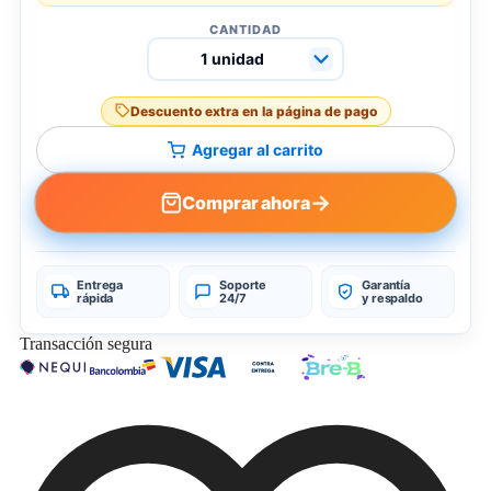
CANTIDAD
Descuento extra en la página de pago
Agregar al carrito
→
Comprar ahora
Entrega
Soporte
Garantía
rápida
24/7
y respaldo
Transacción segura