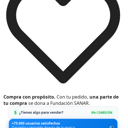
Compra con propósito.
Con tu pedido,
una parte de
tu compra
se dona a Fundación SANAR.
¿Tienes algo para vender?
0% COMISIÓN
+75.000 usuarios satisfechos
Garantía y respaldo directo de la marca