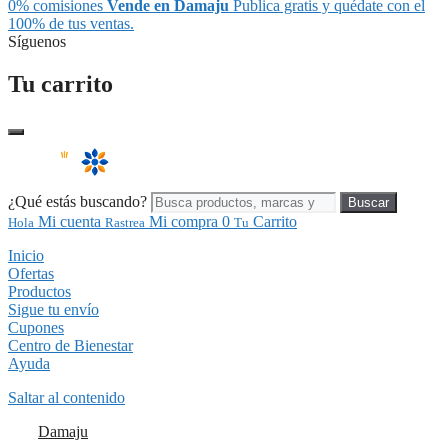
0% comisiones
Vende en Damaju
Publica gratis y quédate con el
100% de tus ventas.
Síguenos
Tu carrito
¿Qué estás buscando?
Buscar
Mi cuenta
Mi compra
0
Carrito
Hola
Rastrea
Tu
Inicio
Ofertas
Productos
Sigue tu envío
Cupones
Centro de Bienestar
Ayuda
Saltar al contenido
Damaju