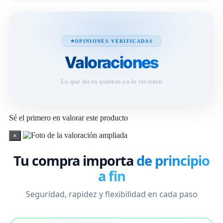
OPINIONES VERIFICADAS
Valoraciones
Lo que dicen quienes ya lo vivieron
Sé el primero en valorar este producto
×
Tu compra importa
de principio
a fin
Seguridad, rapidez y flexibilidad en cada paso