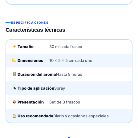
ESPECIFICACIONES
Características técnicas
Tamaño
30 ml cada frasco
Dimensiones
10 x 5 x 5 cm cada uno
Duración del aroma
Hasta 8 horas
Tipo de aplicación
Spray
Presentación
Set de 3 frascos
Uso recomendado
Diario y ocasiones especiales