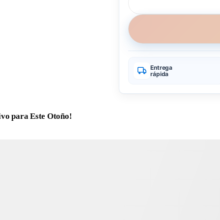
Entrega
rápida
ivo para Este Otoño!