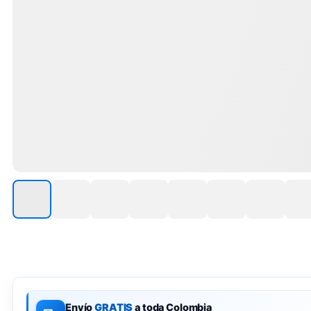
Envío
GRATIS
a toda Colombia