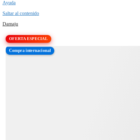
Ayuda
Saltar al contenido
Damaju
OFERTA ESPECIAL
Compra internacional