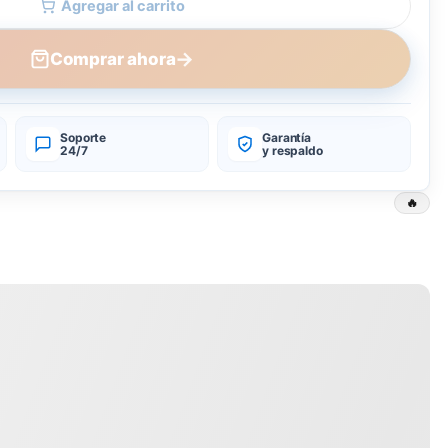
Agregar al carrito
→
Comprar ahora
Soporte
Garantía
24/7
y respaldo