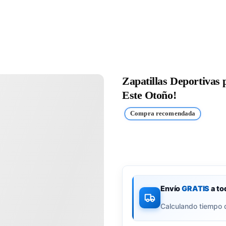
Zapatillas Deportivas 
Este Otoño!
Compra recomendada
Envío
GRATIS
a to
Calculando tiempo 