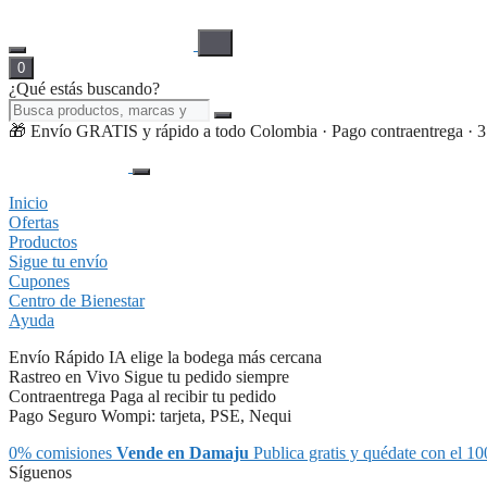
0
¿Qué estás buscando?
🎁 Envío GRATIS y rápido a todo Colombia · Pago contraentrega · 3 cu
Inicio
Ofertas
Productos
Sigue tu envío
Cupones
Centro de Bienestar
Ayuda
Envío Rápido
IA elige la bodega más cercana
Rastreo en Vivo
Sigue tu pedido siempre
Contraentrega
Paga al recibir tu pedido
Pago Seguro
Wompi: tarjeta, PSE, Nequi
0% comisiones
Vende en Damaju
Publica gratis y quédate con el 10
Síguenos