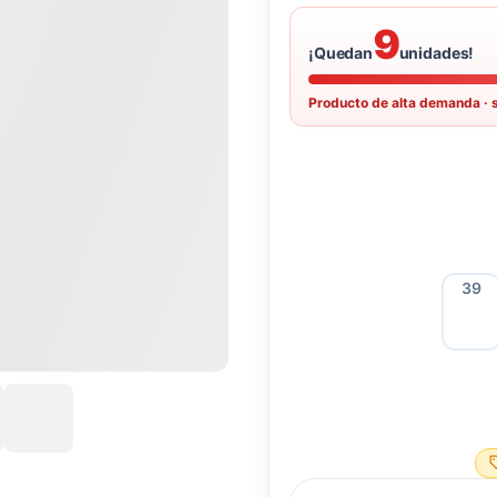
9
¡Quedan
unidades!
Producto de alta demanda · 
39