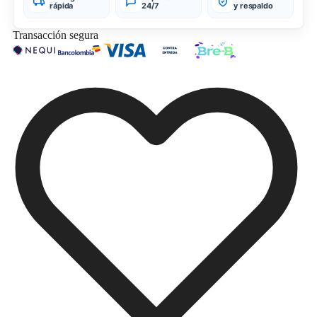
rápida
24/7
y respaldo
Transacción segura