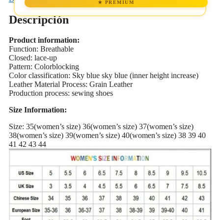
★ PREMIUM
Descripción
Product information:
Function: Breathable
Closed: lace-up
Pattern: Colorblocking
Color classification: Sky blue sky blue (inner height increase)
Leather Material Process: Grain Leather
Production process: sewing shoes
Size Information:
Size: 35(women’s size) 36(women’s size) 37(women’s size)
38(women’s size) 39(women’s size) 40(women’s size) 38 39 40
41 42 43 44