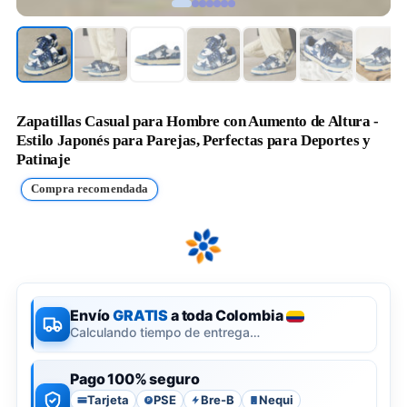
Zapatillas Casual para Hombre con Aumento de Altura -
Estilo Japonés para Parejas, Perfectas para Deportes y
Patinaje
Compra recomendada
Envío
GRATIS
a toda Colombia
Calculando tiempo de entrega…
Pago 100% seguro
Tarjeta
PSE
Bre-B
Nequi
P