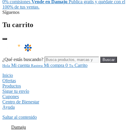
0% comisiones
Vende en Damaju
Publica gratis y quédate con el
100% de tus ventas.
Síguenos
Tu carrito
¿Qué estás buscando?
Buscar
Mi cuenta
Mi compra
0
Carrito
Hola
Rastrea
Tu
Inicio
Ofertas
Productos
Sigue tu envío
Cupones
Centro de Bienestar
Ayuda
Saltar al contenido
Damaju